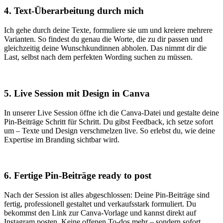
4. Text-Überarbeitung durch mich
Ich gehe durch deine Texte, formuliere sie um und kreiere mehrere
Varianten. So findest du genau die Worte, die zu dir passen und
gleichzeitig deine Wunschkundinnen abholen. Das nimmt dir die
Last, selbst nach dem perfekten Wording suchen zu müssen.
5. Live Session mit Design in Canva
In unserer Live Session öffne ich die Canva-Datei und gestalte deine
Pin-Beiträge Schritt für Schritt. Du gibst Feedback, ich setze sofort
um – Texte und Design verschmelzen live. So erlebst du, wie deine
Expertise im Branding sichtbar wird.
6. Fertige Pin-Beiträge ready to post
Nach der Session ist alles abgeschlossen: Deine Pin-Beiträge sind
fertig, professionell gestaltet und verkaufsstark formuliert. Du
bekommst den Link zur Canva-Vorlage und kannst direkt auf
Instagram posten. Keine offenen To-dos mehr – sondern sofort