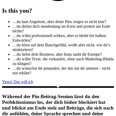
Is this you?
…du hast Angebote, aber deine Pins zeigen es nicht klar?
…du drehst dich stundenlang im Kreis und postest am Ende
nichts?
…du willst professionell wirken, aber es bleibt bei halben
Entwürfen?
…du hörst auf dein Bauchgefühl, weißt aber nicht, wie du’s
strukturierst?
…du liebst dein Business, aber Insta raubt dir Energie?
…du willst Texte, die verkaufen, ohne nach Marketing-Blabla
zu klingen?
…du wünschst dir jemanden, der das mit dir umsetzt – nicht
nur erklärt?
Yesss! Das will ich
Während der Pin-Beitrag-Session lässt du den
Perfektionismus los, der dich bisher blockiert hat
und blickst am Ende stolz auf Beiträge, die sich nach
dir anfühlen, deine Sprache sprechen und deine