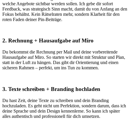
welche Angebote sichtbar werden sollen. Ich gebe dir sofort
Feedback, was strategisch Sinn macht, damit du von Anfang an den
Fokus behältst. Kein Rätselraten mehr, sondern Klarheit für den
roten Faden deiner Pin-Beiträge.
2. Rechnung + Hausaufgabe auf Miro
Du bekommst die Rechnung per Mail und deine vorbereitende
Hausaufgabe auf Miro. So starten wir direkt mit Struktur und Plan,
statt in der Luft zu hängen. Das gibt dir Orientierung und einen
sicheren Rahmen – perfekt, um ins Tun zu kommen.
3. Texte schreiben + Branding hochladen
Du hast Zeit, deine Texte zu schreiben und dein Branding
hochzuladen. Es geht nicht um Perfektion, sondern darum, dass ich
deine Sprache und dein Design kennenlerne. So kann ich später
alles authentisch und professionell für dich umsetzen.